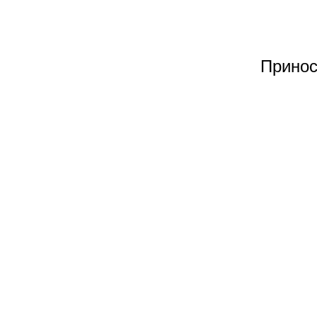
Принос