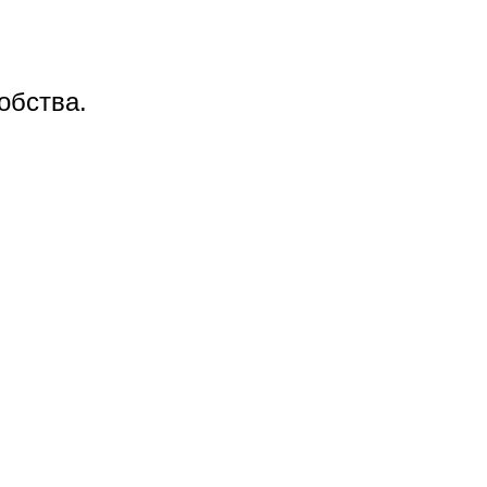
обства.