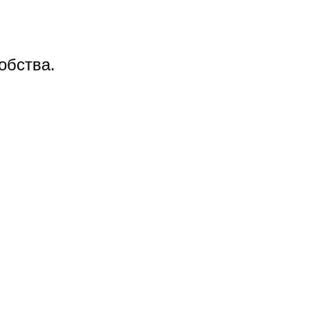
обства.