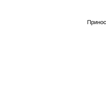
Принос